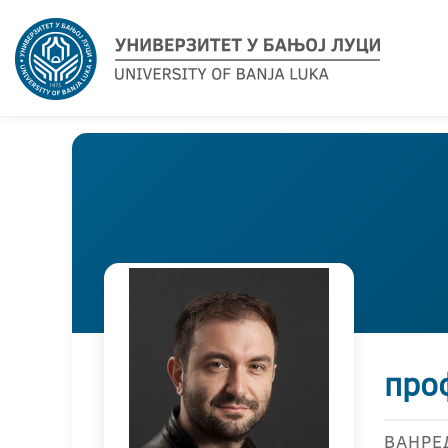
про
ВАНРЕ