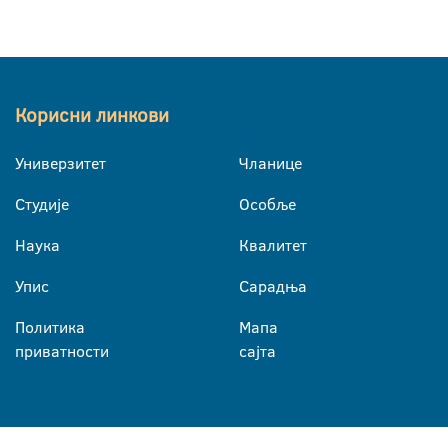
Корисни линкови
Универзитет
Чланице
Студије
Особље
Наука
Квалитет
Упис
Сарадња
Политика
Мапа
приватности
сајта