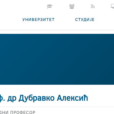
УНИВЕРЗИТЕТ
СТУДИЈЕ
ф. др Дубравко Алексић
ДНИ ПРОФЕСОР