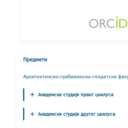
Предмети
Архитектонско-грађевинско-геодетски фак
Академске студије првог циклуса
Академске студије другог циклуса