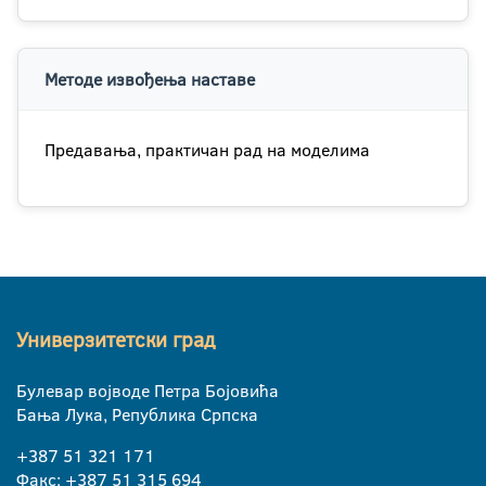
Методе извођења наставе
Предавања, практичан рад на моделима
Универзитетски град
Булевар војводе Петра Бојовића
Бања Лука, Република Српска
+387 51 321 171
Факс: +387 51 315 694