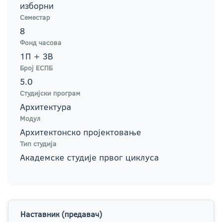
изборни
Семестар
8
Фонд часова
1П + 3В
Број ЕСПБ
5.0
Студијски програм
Архитектура
Модул
Архитектонско пројектовање
Тип студија
Академске студије првог циклуса
Наставник (предавач)