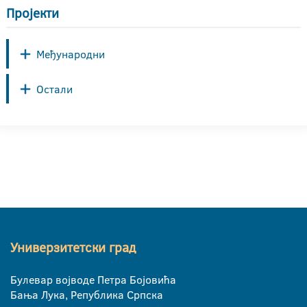
Пројекти
Међународни
Остали
Универзитетски град
Булевар војводе Петра Бојовића
Бања Лука, Република Српска