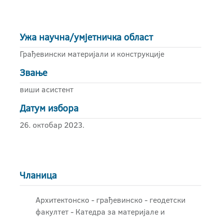
Ужа научна/умјетничка област
Грађевински материјали и конструкције
Звање
виши асистент
Датум избора
26. октобар 2023.
Чланица
Архитектонско - грађевинскo - геодетски
факултет - Катедра за материјале и