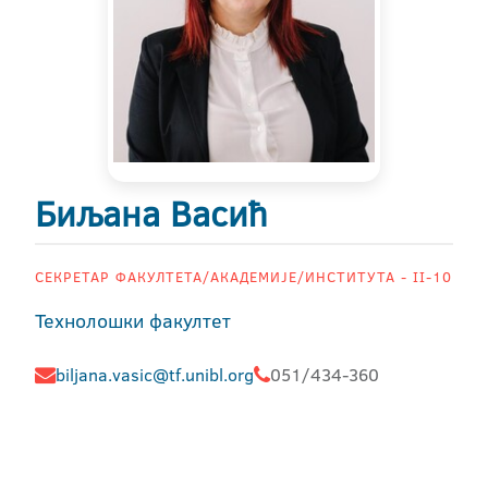
Биљана Васић
СЕКРЕТАР ФАКУЛТЕТА/АКАДЕМИЈЕ/ИНСТИТУТА - II-10
Технолошки факултет
biljana.vasic@tf.unibl.org
051/434-360