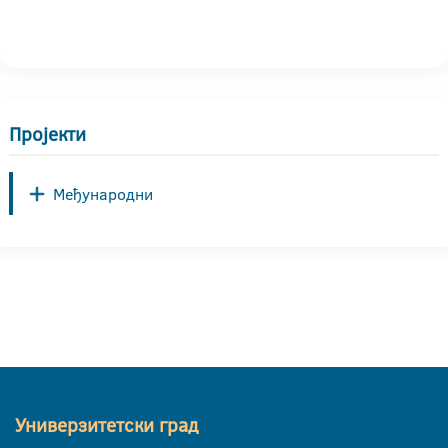
Пројекти
Међународни
Универзитетски град