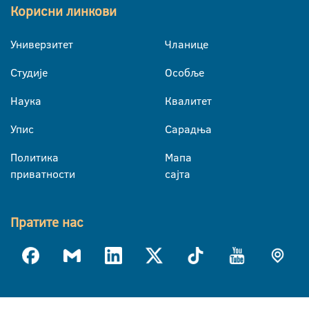
Корисни линкови
Универзитет
Чланице
Студије
Особље
Наука
Квалитет
Упис
Сарадња
Политика
Мапа
приватности
сајта
Пратите нас