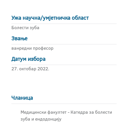
Ужа научна/умјетничка област
Болести зуба
Звање
ванредни професор
Датум избора
27. октобар 2022.
Чланица
Медицински факултет - Катедра за болести
зуба и ендодонцију