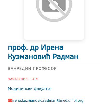
проф. др Ирена
Кузмановић Радман
ВАНРЕДНИ ПРОФЕСОР
НАСТАВНИК - II-4
Медицински факултет
irena.kuzmanovic.radman@med.unibl.org