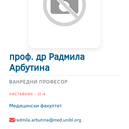
проф. др Радмила
Арбутина
ВАНРЕДНИ ПРОФЕСОР
НАСТАВНИК - II-4
Медицински факултет
radmila.arbutina@med.unibl.org