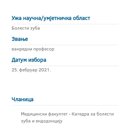
Ужа научна/умјетничка област
Болести зуба
Звање
ванредни професор
Датум избора
25. фебруар 2021.
Чланица
Медицински факултет - Катедра за болести
зуба и ендодонцију