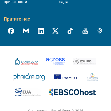
приватности
сајта
Пратите нас
Универзитет у Бањој Луци © 2026