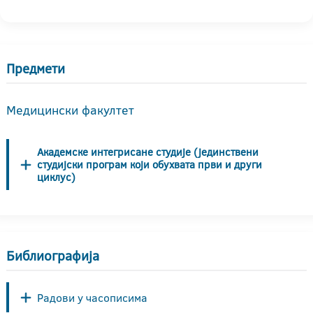
Предмети
Медицински факултет
Академске интегрисане студије (јединствени
студијски програм који обухвата први и други
циклус)
Библиографија
Радови у часописима