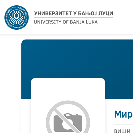
Мир
ВИШИ 