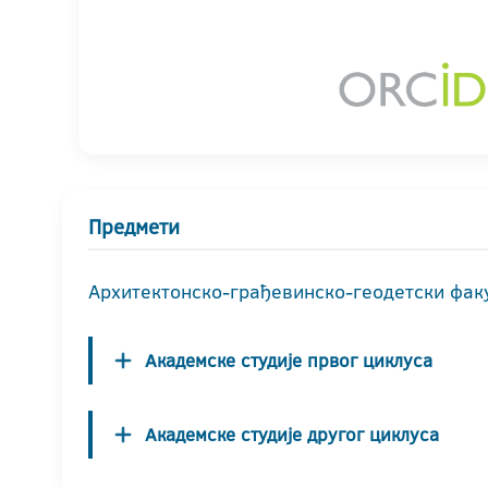
Предмети
Архитектонско-грађевинско-геодетски фак
Академске студије првог циклуса
Академске студије другог циклуса