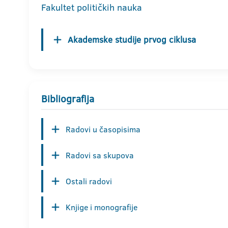
Fakultet političkih nauka
Akademske studije prvog ciklusa
Bibliografija
Radovi u časopisima
Radovi sa skupova
Ostali radovi
Knjige i monografije