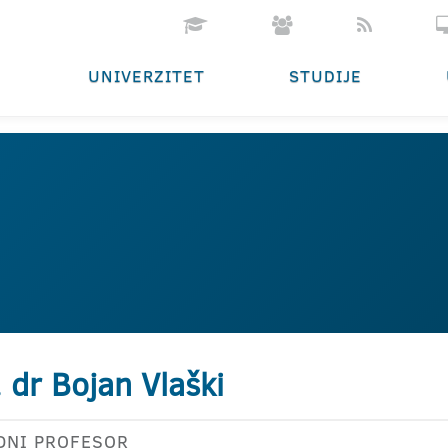
UNIVERZITET
STUDIJE
. dr Bojan Vlaški
DNI PROFESOR