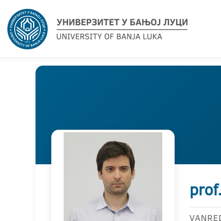
prof
VANRE