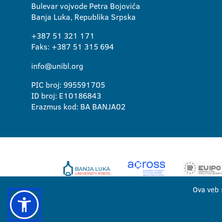
Bulevar vojvode Petra Bojovića
Banja Luka, Republika Srpska
+387 51 321 171
Faks: +387 51 315 694
info@unibl.org
PIC broj: 995591705
ID broj: E10186843
Erazmus kod: BA BANJA02
Ova veb 