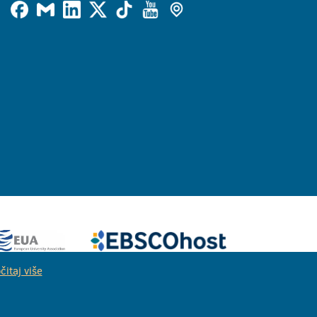
čitaj više