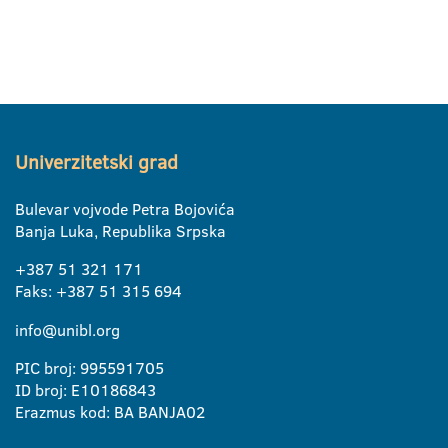
Univerzitetski grad
Bulevar vojvode Petra Bojovića
Banja Luka, Republika Srpska
+387 51 321 171
Faks: +387 51 315 694
info@unibl.org
PIC broj: 995591705
ID broj: E10186843
Erazmus kod: BA BANJA02