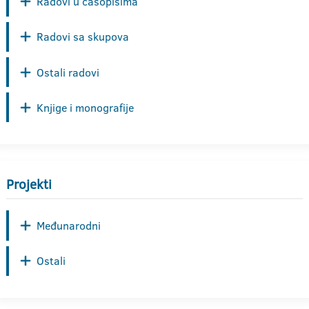
Radovi u časopisima
Radovi sa skupova
Ostali radovi
Knjige i monografije
Projekti
Međunarodni
Ostali