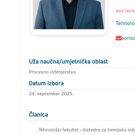
NASTAVNI
Tehnolo
borisl
Uža naučna/umjetnička oblast
Procesno inženjerstvo
Datum izbora
24. septembar 2025.
Članica
Tehnološki fakultet - Katedra za hemijsko inže