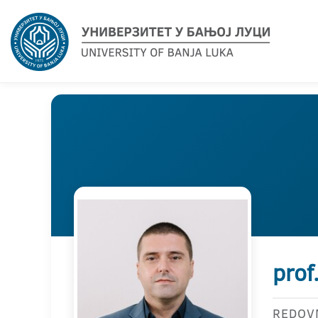
prof
REDOV