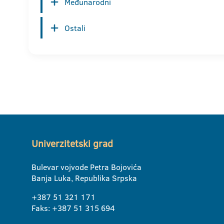
Međunarodni
Ostali
Univerzitetski grad
Bulevar vojvode Petra Bojovića
Banja Luka, Republika Srpska
+387 51 321 171
Faks: +387 51 315 694