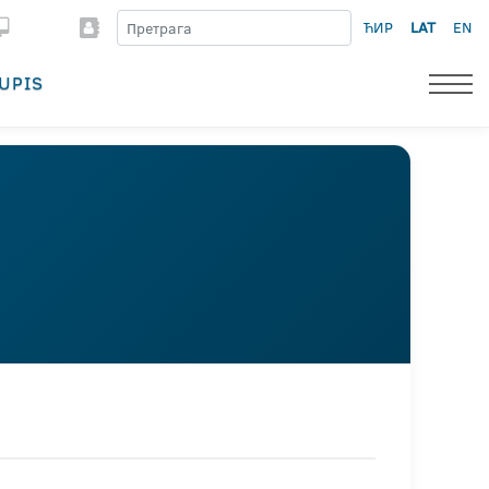
ЋИР
LAT
EN
UPIS