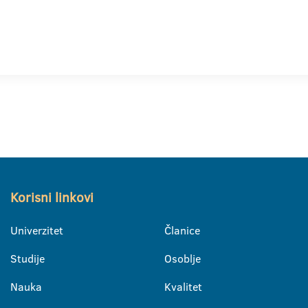
Korisni linkovi
Univerzitet
Članice
Studije
Osoblje
Nauka
Kvalitet