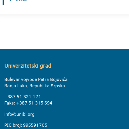
Univerzitetski grad
Bulevar vojvode Petra Bojovića
Banja Luka, Republika Srpska
+387 51 321 171
Faks: +387 51 315 694
info@unibl.org
PIC broj: 995591705