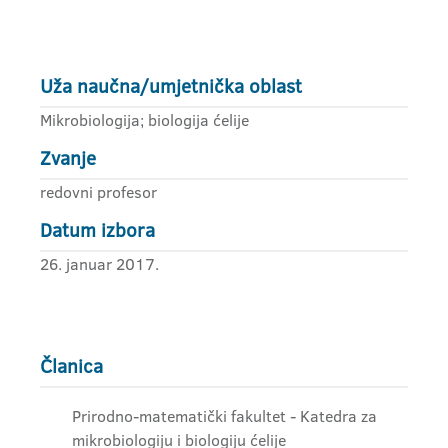
Uža naučna/umjetnička oblast
Mikrobiologija; biologija ćelije
Zvanje
redovni profesor
Datum izbora
26. januar 2017.
Članica
Prirodno-matematički fakultet - Katedra za
mikrobiologiju i biologiju ćelije