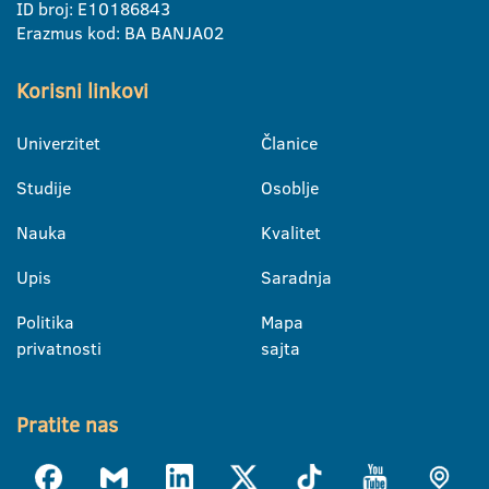
ID broj: E10186843
Erazmus kod: BA BANJA02
Korisni linkovi
Univerzitet
Članice
Studije
Osoblje
Nauka
Kvalitet
Upis
Saradnja
Politika
Mapa
privatnosti
sajta
Pratite nas