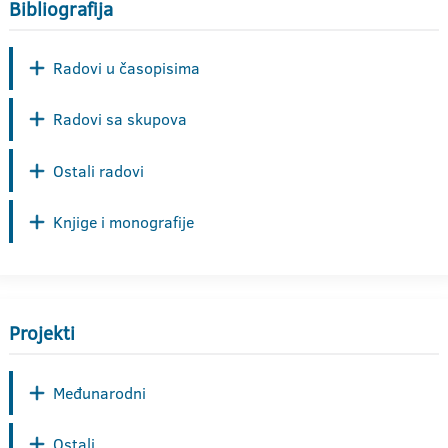
Bibliografija
Radovi u časopisima
Radovi sa skupova
Ostali radovi
Knjige i monografije
Projekti
Međunarodni
Ostali