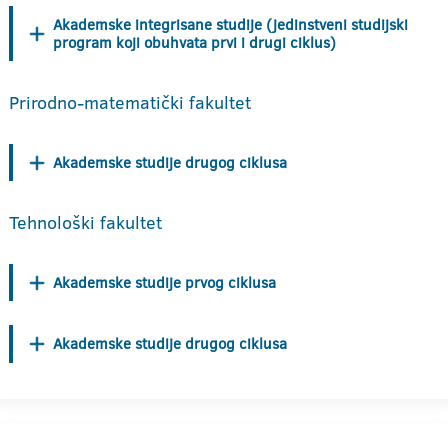
Akademske integrisane studije (jedinstveni studijski
program koji obuhvata prvi i drugi ciklus)
Prirodno-matematički fakultet
Akademske studije drugog ciklusa
Tehnološki fakultet
Akademske studije prvog ciklusa
Akademske studije drugog ciklusa