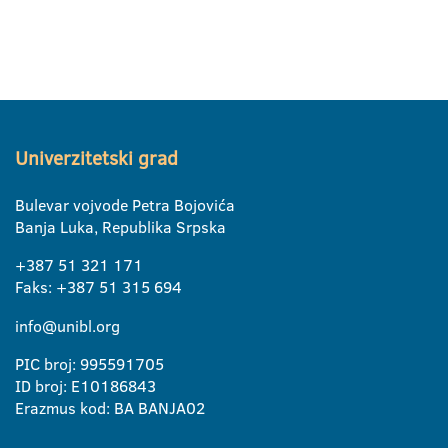
Univerzitetski grad
Bulevar vojvode Petra Bojovića
Banja Luka, Republika Srpska
+387 51 321 171
Faks: +387 51 315 694
info@unibl.org
PIC broj: 995591705
ID broj: E10186843
Erazmus kod: BA BANJA02