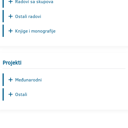
Radovi sa skupova
Ostali radovi
Knjige i monografije
Projekti
Međunarodni
Ostali