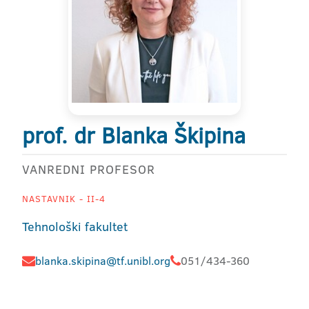
prof. dr Blanka Škipina
VANREDNI PROFESOR
NASTAVNIK - II-4
Tehnološki fakultet
blanka.skipina@tf.unibl.org
051/434-360