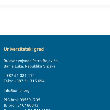
Univerzitetski grad
Bulevar vojvode Petra Bojovića
Banja Luka, Republika Srpska
+387 51 321 171
Faks: +387 51 315 694
info@unibl.org
PIC broj: 995591705
ID broj: E10186843