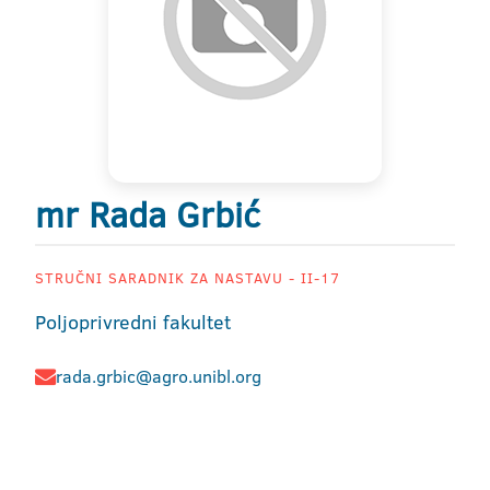
mr Rada Grbić
STRUČNI SARADNIK ZA NASTAVU - II-17
Poljoprivredni fakultet
rada.grbic@agro.unibl.org