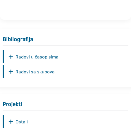
Bibliografija
Radovi u časopisima
Radovi sa skupova
Projekti
Ostali