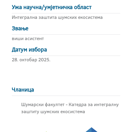
Ужа научна/умјетничка област
Интегрална заштита шумских екосистема
Звање
виши асистент
Датум избора
28. октобар 2025.
Чланица
Шумарски факултет - Катедра за интегралну
заштиту шумских екосистема