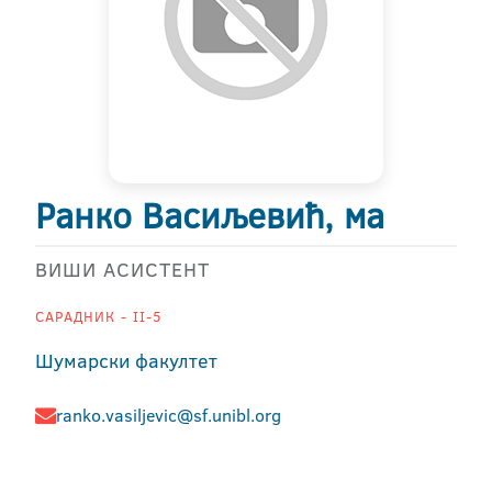
Ранко Васиљевић, ма
ВИШИ АСИСТЕНТ
САРАДНИК - II-5
Шумарски факултет
ranko.vasiljevic@sf.unibl.org