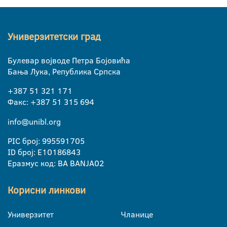
Универзитетски град
Булевар војводе Петра Бојовића
Бања Лука, Република Српска
+387 51 321 171
Факс: +387 51 315 694
info@unibl.org
PIC број: 995591705
ID број: E10186843
Еразмус код: BA BANJA02
Корисни линкови
Универзитет
Чланице