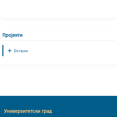
Пројекти
Остали
Универзитетски град