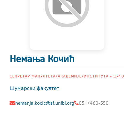
Немања Кочић
СЕКРЕТАР ФАКУЛТЕТА/АКАДЕМИЈЕ/ИНСТИТУТА - II-10
Шумарски факултет
nemanja.kocic@sf.unibl.org
051/460-550