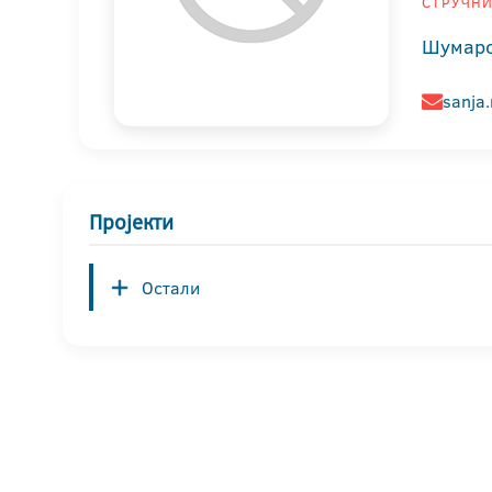
СТРУЧНИ
Шумарс
sanja.
Пројекти
Остали