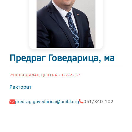
Предраг Говедарица, ма
РУКОВОДИЛАЦ ЦЕНТРА - I-2-2-3-1
Ректорат
predrag.govedarica@unibl.org
051/340-102