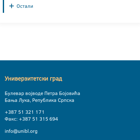
Остали
Универзитетски град
Булевар војводе Петра Бојовића
Бања Лука, Република Српска
+387 51 321 171
Факс: +387 51 315 694
info@unibl.org