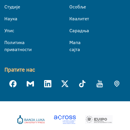
Студије
Особље
Наука
Квалитет
Упис
Сарадња
Политика
Мапа
приватности
сајта
Пратите нас