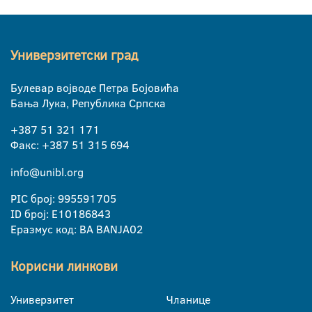
Универзитетски град
Булевар војводе Петра Бојовића
Бања Лука, Република Српска
+387 51 321 171
Факс: +387 51 315 694
info@unibl.org
PIC број: 995591705
ID број: E10186843
Еразмус код: BA BANJA02
Корисни линкови
Универзитет
Чланице