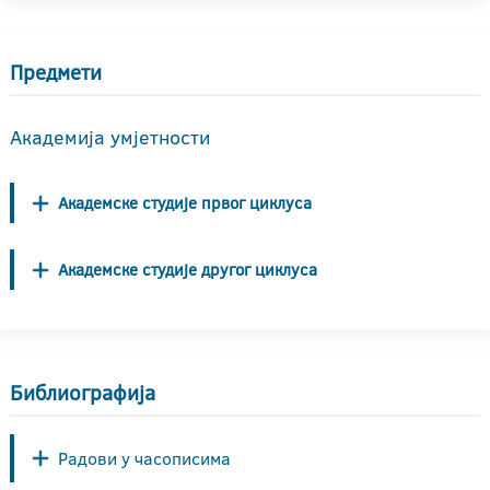
Предмети
Академија умјетности
Академске студије првог циклуса
Академске студије другог циклуса
Библиографија
Радови у часописима