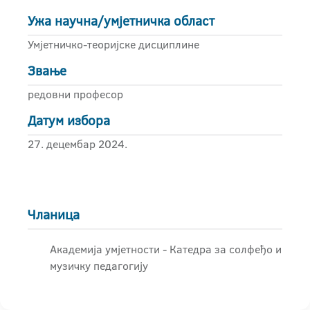
Ужа научна/умјетничка област
Умјетничко-теоријске дисциплине
Звање
редовни професор
Датум избора
27. децембар 2024.
Чланица
Академија умјетности - Катедра за солфеђо и
музичку педагогију