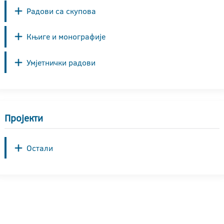
Радови са скупова
Књиге и монографије
Умјетнички радови
Пројекти
Остали