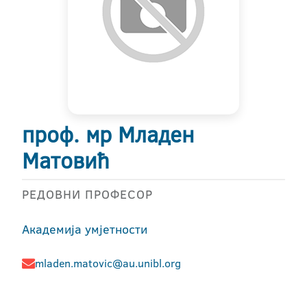
проф. мр Младен
Матовић
РЕДОВНИ ПРОФЕСОР
Академија умјетности
mladen.matovic@au.unibl.org