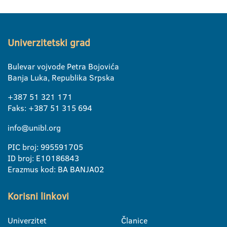
Univerzitetski grad
Bulevar vojvode Petra Bojovića
Banja Luka, Republika Srpska
+387 51 321 171
Faks: +387 51 315 694
info@unibl.org
PIC broj: 995591705
ID broj: E10186843
Erazmus kod: BA BANJA02
Korisni linkovi
Univerzitet
Članice