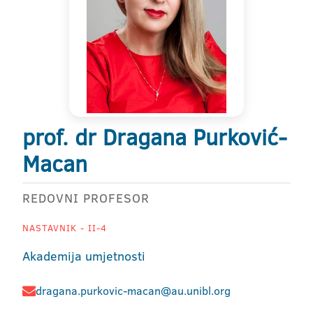
prof. dr Dragana Purković-
Macan
REDOVNI PROFESOR
NASTAVNIK - II-4
Akademija umjetnosti
dragana.purkovic-macan@au.unibl.org