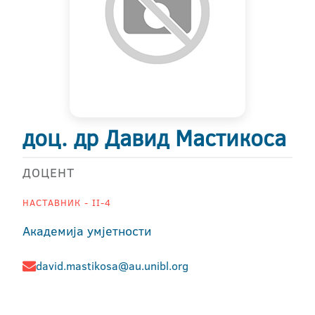
доц. др Давид Мастикоса
ДОЦЕНТ
НАСТАВНИК - II-4
Академија умјетности
david.mastikosa@au.unibl.org