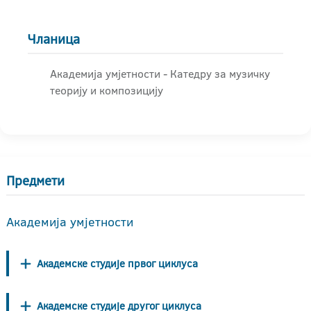
Чланица
Академија умјетности - Катедру за музичку
теорију и композицију
Предмети
Академија умјетности
Академске студије првог циклуса
Академске студије другог циклуса