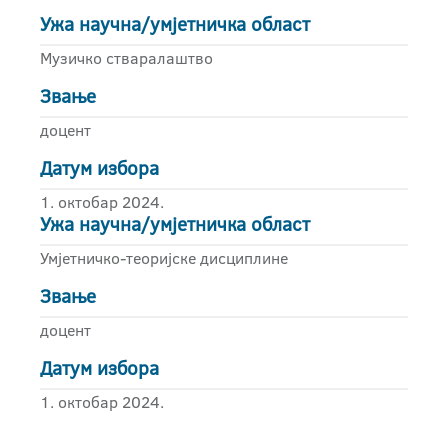
Ужа научна/умјетничка област
Музичко стваралаштво
Звање
доцент
Датум избора
1. октобар 2024.
Ужа научна/умјетничка област
Умјетничко-теоријске дисциплине
Звање
доцент
Датум избора
1. октобар 2024.