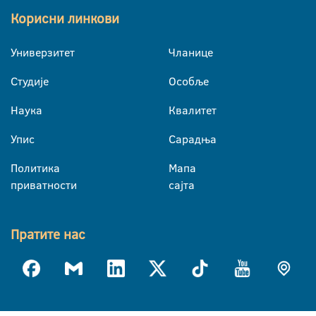
Корисни линкови
Универзитет
Чланице
Студије
Особље
Наука
Квалитет
Упис
Сарадња
Политика
Мапа
приватности
сајта
Пратите нас