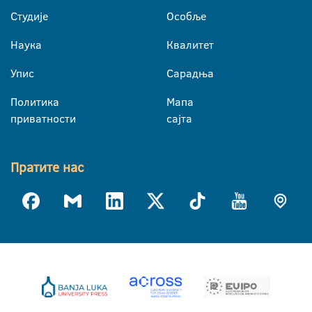
Студије
Особље
Наука
Квалитет
Упис
Сарадња
Политика
Мапа
приватности
сајта
Пратите нас