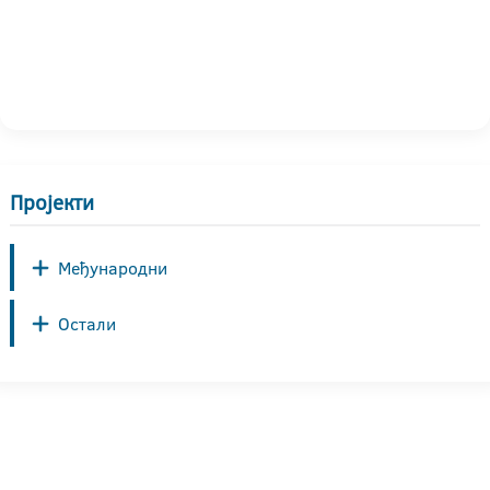
Пројекти
Међународни
Остали