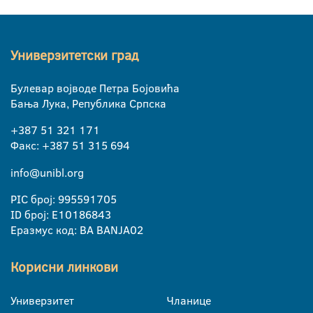
Универзитетски град
Булевар војводе Петра Бојовића
Бања Лука, Република Српска
+387 51 321 171
Факс: +387 51 315 694
info@unibl.org
PIC број: 995591705
ID број: E10186843
Еразмус код: BA BANJA02
Корисни линкови
Универзитет
Чланице