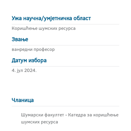
Ужа научна/умјетничка област
Коришћење шумских ресурса
Звање
ванредни професор
Датум избора
4. јул 2024.
Чланица
Шумарски факултет - Катедра за коришћење
шумских ресурса