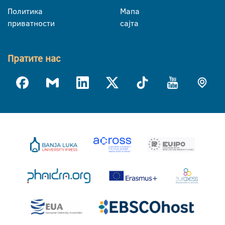
Политика
Мапа
приватности
сајта
Пратите нас