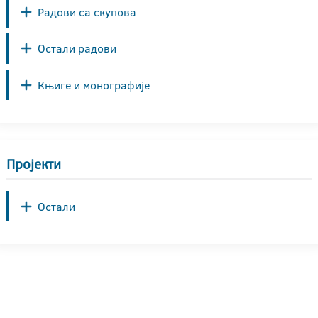
Радови са скупова
Остали радови
Књиге и монографије
Пројекти
Остали