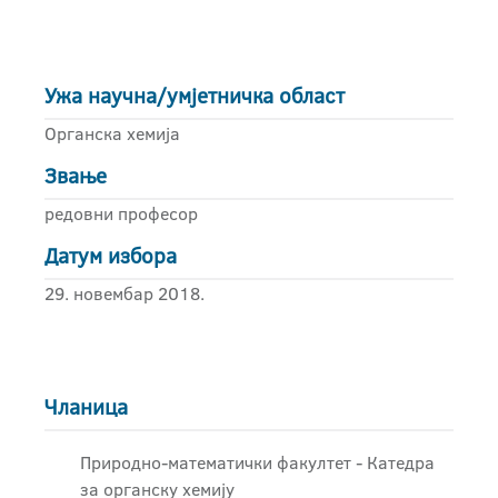
Ужа научна/умјетничка област
Органска хемија
Звање
редовни професор
Датум избора
29. новембар 2018.
Чланица
Природно-математички факултет - Катедра
за органску хемију