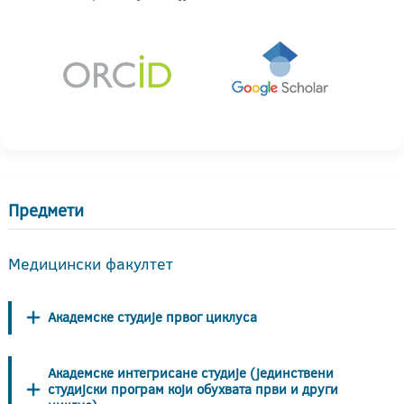
Предмети
Медицински факултет
Академске студије првог циклуса
Академске интегрисане студије (јединствени
студијски програм који обухвата први и други