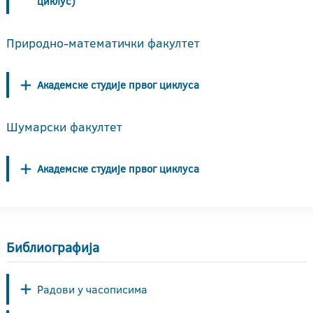
циклус)
Природно-математички факултет
Академске студије првог циклуса
Шумарски факултет
Академске студије првог циклуса
Библиографија
Радови у часописима