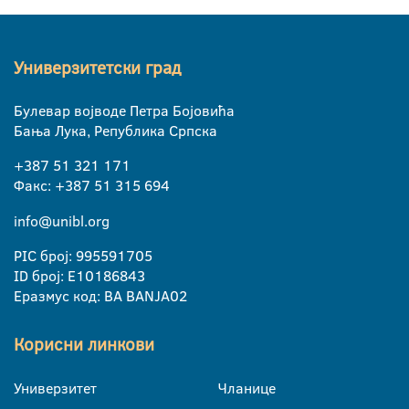
Универзитетски град
Булевар војводе Петра Бојовића
Бања Лука, Република Српска
+387 51 321 171
Факс: +387 51 315 694
info@unibl.org
PIC број: 995591705
ID број: E10186843
Еразмус код: BA BANJA02
Корисни линкови
Универзитет
Чланице