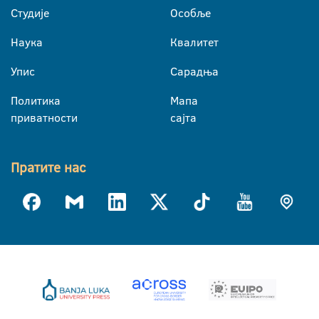
Студије
Особље
Наука
Квалитет
Упис
Сарадња
Политика
Мапа
приватности
сајта
Пратите нас