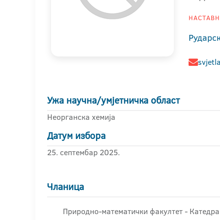
НАСТАВНИ
Рударс
svjetl
Ужа научна/умјетничка област
Неорганска хемија
Датум избора
25. септембар 2025.
Чланица
Природно-математички факултет - Катедра 