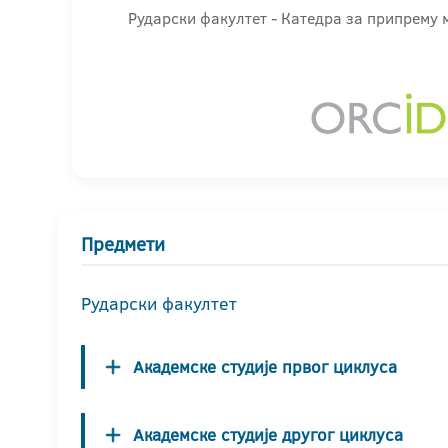
Рударски факултет - Катедра за припрему
Предмети
Рударски факултет
Академске студије првог циклуса
Академске студије другог циклуса