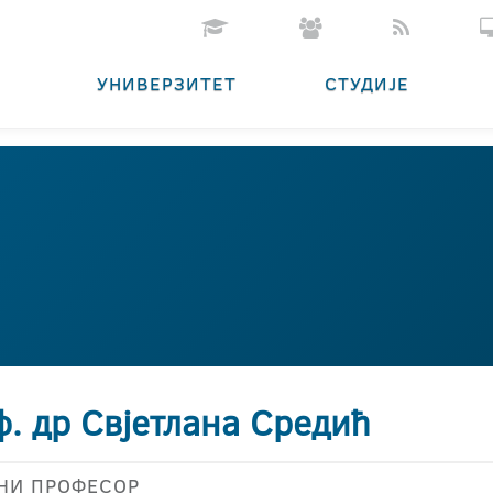
УНИВЕРЗИТЕТ
СТУДИЈЕ
. др Свјетлана Средић
НИ ПРОФЕСОР