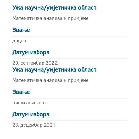
Ужа научна/умјетничка област
Математичка анализа и примјене
Звање
доцент
Датум избора
29. септембар 2022.
Ужа научна/умјетничка област
Математичка анализа и примјене
Звање
виши асистент
Датум избора
23. децембар 2021.