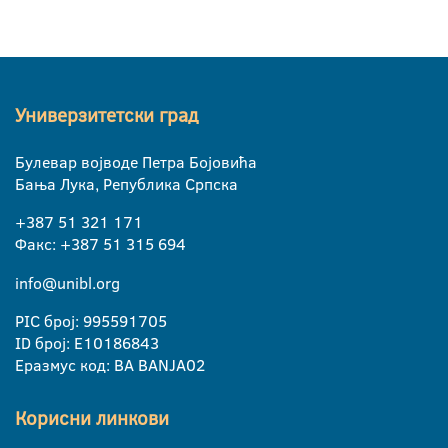
Универзитетски град
Булевар војводе Петра Бојовића
Бања Лука, Република Српска
+387 51 321 171
Факс: +387 51 315 694
info@unibl.org
PIC број: 995591705
ID број: E10186843
Еразмус код: BA BANJA02
Корисни линкови