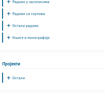
Радови у часописима
Радови са скупова
Остали радови
Књиге и монографије
Пројекти
Остали