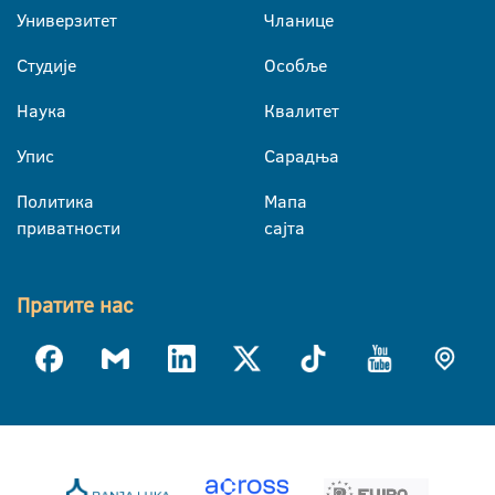
Универзитет
Чланице
Студије
Особље
Наука
Квалитет
Упис
Сарадња
Политика
Мапа
приватности
сајта
Пратите нас