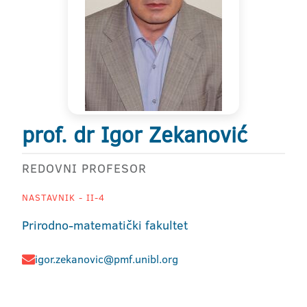
prof. dr Igor Zekanović
REDOVNI PROFESOR
NASTAVNIK - II-4
Prirodno-matematički fakultet
igor.zekanovic@pmf.unibl.org