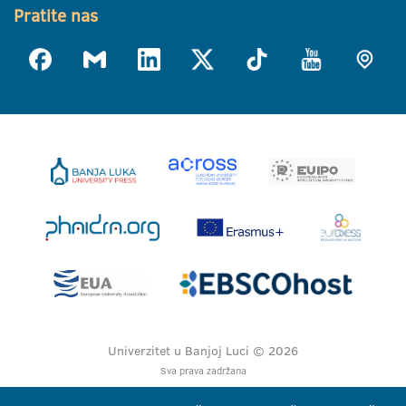
Pratite nas
Univerzitet u Banjoj Luci © 2026
Sva prava zadržana