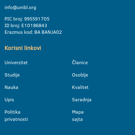
info@unibl.org
PIC broj: 995591705
ID broj: E10186843
Erazmus kod: BA BANJA02
Korisni linkovi
Univerzitet
Članice
Studije
Osoblje
Nauka
Kvalitet
Upis
Saradnja
Politika
Mapa
privatnosti
sajta