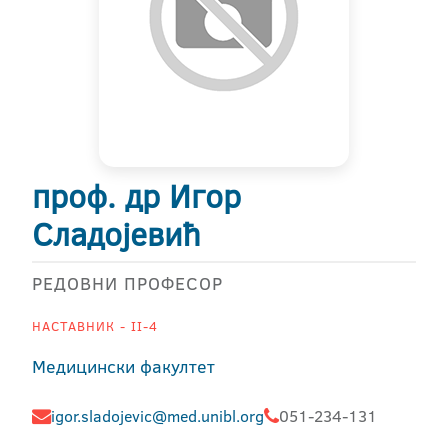
проф. др Игор
Сладојевић
РЕДОВНИ ПРОФЕСОР
НАСТАВНИК - II-4
Медицински факултет
igor.sladojevic@med.unibl.org
051-234-131