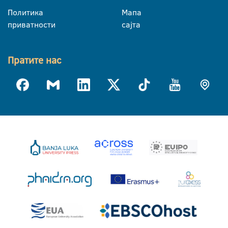
Политика
Мапа
приватности
сајта
Пратите нас