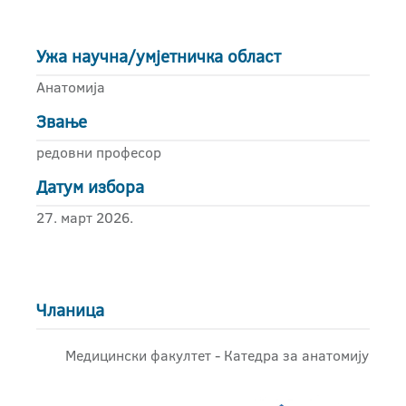
Ужа научна/умјетничка област
Анатомија
Звање
редовни професор
Датум избора
27. март 2026.
Чланица
Медицински факултет - Катедра за анатомију