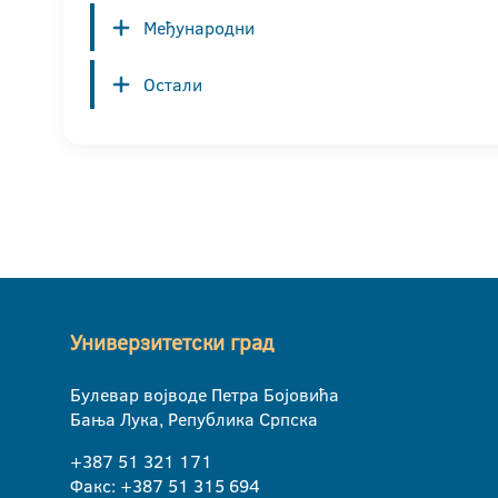
Међународни
Остали
Универзитетски град
Булевар војводе Петра Бојовића
Бања Лука, Република Српска
+387 51 321 171
Факс: +387 51 315 694