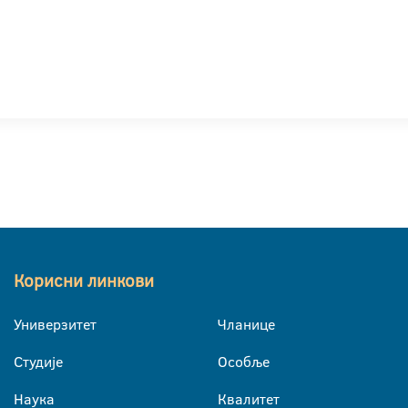
Корисни линкови
Универзитет
Чланице
Студије
Особље
Наука
Квалитет