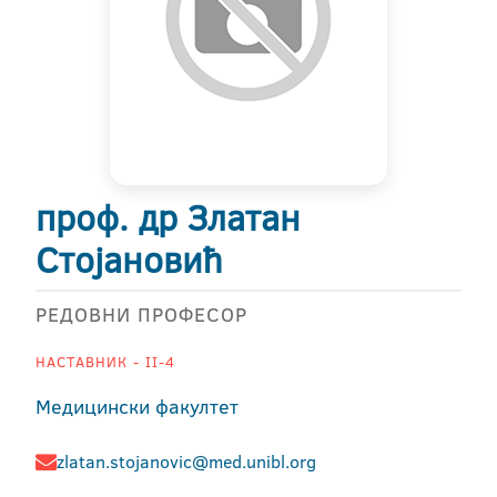
проф. др Златан
Стојановић
РЕДОВНИ ПРОФЕСОР
НАСТАВНИК - II-4
Медицински факултет
zlatan.stojanovic@med.unibl.org