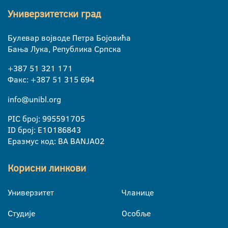
Универзитетски град
Булевар војводе Петра Бојовића
Бања Лука, Република Српска
+387 51 321 171
Факс: +387 51 315 694
info@unibl.org
PIC број: 995591705
ID број: E10186843
Еразмус код: BA BANJA02
Корисни линкови
Универзитет
Чланице
Студије
Особље