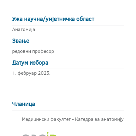
Ужа научна/умјетничка област
Анатомија
Звање
редовни професор
Датум избора
1. фебруар 2025.
Чланица
Медицински факултет - Катедра за анатомију