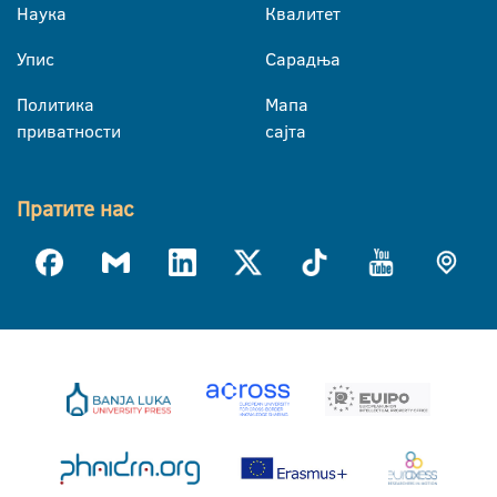
Наука
Квалитет
Упис
Сарадња
Политика
Мапа
приватности
сајта
Пратите нас