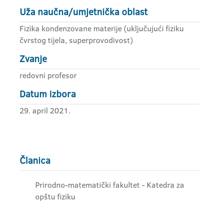
Uža naučna/umjetnička oblast
Fizika kondenzovane materije (uključujući fiziku
čvrstog tijela, superprovodivost)
Zvanje
redovni profesor
Datum izbora
29. april 2021.
Članica
Prirodno-matematički fakultet - Katedra za
opštu fiziku