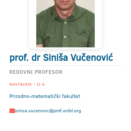
prof. dr Siniša Vučenović
REDOVNI PROFESOR
NASTAVNIK - II-4
Prirodno-matematički fakultet
sinisa.vucenovic@pmf.unibl.org