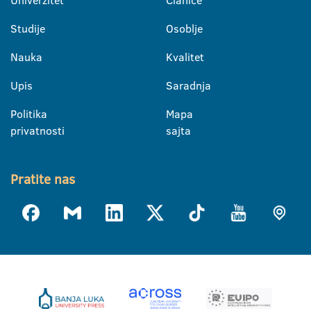
Univerzitet
Članice
Studije
Osoblje
Nauka
Kvalitet
Upis
Saradnja
Politika
Mapa
privatnosti
sajta
Pratite nas