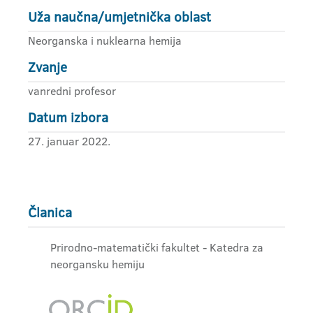
Uža naučna/umjetnička oblast
Neorganska i nuklearna hemija
Zvanje
vanredni profesor
Datum izbora
27. januar 2022.
Članica
Prirodno-matematički fakultet - Katedra za
neorgansku hemiju