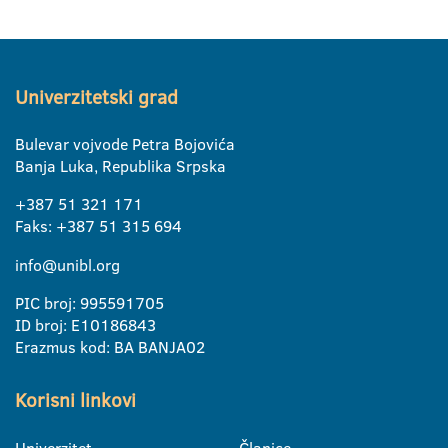
Univerzitetski grad
Bulevar vojvode Petra Bojovića
Banja Luka, Republika Srpska
+387 51 321 171
Faks: +387 51 315 694
info@unibl.org
PIC broj: 995591705
ID broj: E10186843
Erazmus kod: BA BANJA02
Korisni linkovi