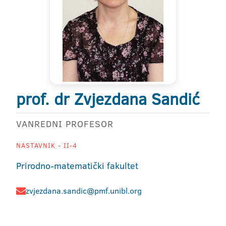
prof. dr Zvjezdana Sandić
VANREDNI PROFESOR
NASTAVNIK - II-4
Prirodno-matematički fakultet
zvjezdana.sandic@pmf.unibl.org