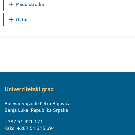
Međunarodni
Ostali
Univerzitetski grad
Bulevar vojvode Petra Bojovića
Banja Luka, Republika Srpska
+387 51 321 171
Faks: +387 51 315 694