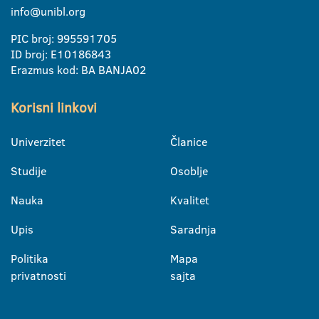
info@unibl.org
PIC broj: 995591705
ID broj: E10186843
Erazmus kod: BA BANJA02
Korisni linkovi
Univerzitet
Članice
Studije
Osoblje
Nauka
Kvalitet
Upis
Saradnja
Politika
Mapa
privatnosti
sajta