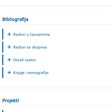
Bibliografija
Radovi u časopisima
Radovi sa skupova
Ostali radovi
Knjige i monografije
Projekti