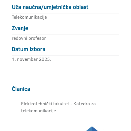
Uža naučna/umjetnička oblast
Telekomunikacije
Zvanje
redovni profesor
Datum izbora
1. novembar 2025.
Članica
Elektrotehnički fakultet - Katedra za
telekomunikacije