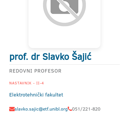
prof. dr Slavko Šajić
REDOVNI PROFESOR
NASTAVNIK - II-4
Elektrotehnički fakultet
slavko.sajic@etf.unibl.org
051/221-820