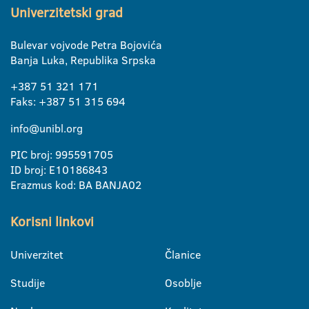
Univerzitetski grad
Bulevar vojvode Petra Bojovića
Banja Luka, Republika Srpska
+387 51 321 171
Faks: +387 51 315 694
info@unibl.org
PIC broj: 995591705
ID broj: E10186843
Erazmus kod: BA BANJA02
Korisni linkovi
Univerzitet
Članice
Studije
Osoblje