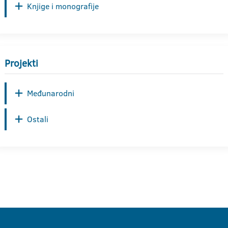
Knjige i monografije
Projekti
Međunarodni
Ostali