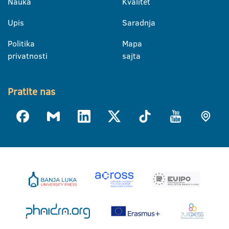
Nauka
Kvalitet
Upis
Saradnja
Politika
Mapa
privatnosti
sajta
Pratite nas