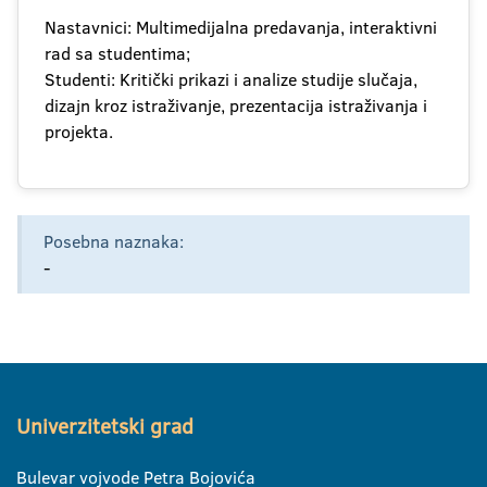
Nastavnici: Multimedijalna predavanja, interaktivni
rad sa studentima;
Studenti: Kritički prikazi i analize studije slučaja,
dizajn kroz istraživanje, prezentacija istraživanja i
projekta.
Posebna naznaka:
-
Univerzitetski grad
Bulevar vojvode Petra Bojovića