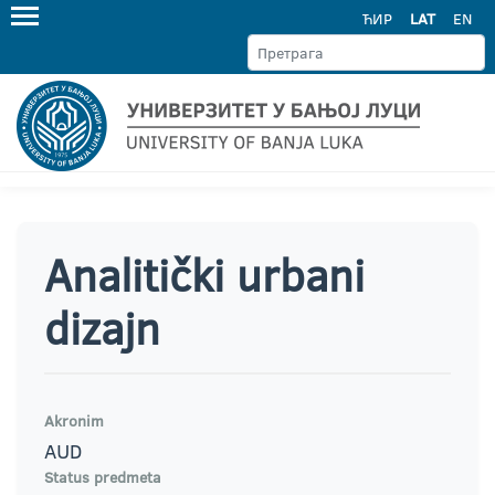
ЋИР
LAT
EN
Analitički urbani
dizajn
Akronim
AUD
Status predmeta