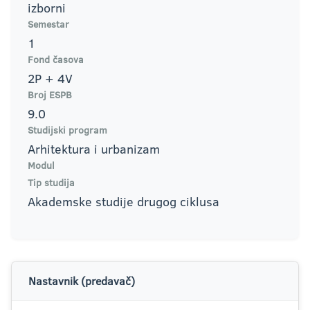
izborni
Semestar
1
Fond časova
2P + 4V
Broj ESPB
9.0
Studijski program
Arhitektura i urbanizam
Modul
Tip studija
Akademske studije drugog ciklusa
Nastavnik (predavač)