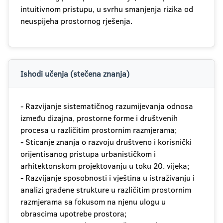
intuitivnom pristupu, u svrhu smanjenja rizika od
neuspijeha prostornog rješenja.
Ishodi učenja (stečena znanja)
- Razvijanje sistematičnog razumijevanja odnosa
između dizajna, prostorne forme i društvenih
procesa u različitim prostornim razmjerama;
- Sticanje znanja o razvoju društveno i korisnički
orijentisanog pristupa urbanističkom i
arhitektonskom projektovanju u toku 20. vijeka;
- Razvijanje sposobnosti i vještina u istraživanju i
analizi građene strukture u različitim prostornim
razmjerama sa fokusom na njenu ulogu u
obrascima upotrebe prostora;