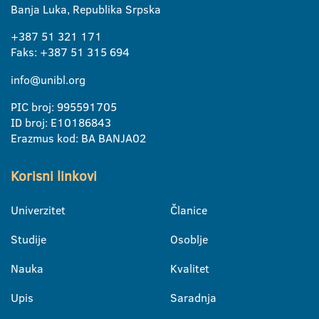
Banja Luka, Republika Srpska
+387 51 321 171
Faks: +387 51 315 694
info@unibl.org
PIC broj: 995591705
ID broj: E10186843
Erazmus kod: BA BANJA02
Korisni linkovi
Univerzitet
Članice
Studije
Osoblje
Nauka
Kvalitet
Upis
Saradnja