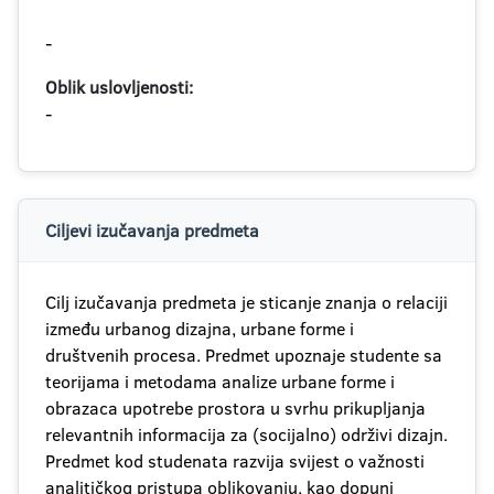
-
Oblik uslovljenosti:
-
Ciljevi izučavanja predmeta
Cilj izučavanja predmeta je sticanje znanja o relaciji
između urbanog dizajna, urbane forme i
društvenih procesa. Predmet upoznaje studente sa
teorijama i metodama analize urbane forme i
obrazaca upotrebe prostora u svrhu prikupljanja
relevantnih informacija za (socijalno) održivi dizajn.
Predmet kod studenata razvija svijest o važnosti
analitičkog pristupa oblikovanju, kao dopuni