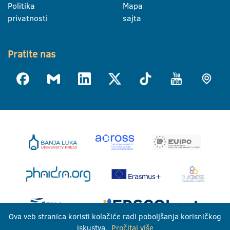
Politika
Mapa
privatnosti
sajta
Pratite nas
Ova veb stranica koristi kolačiće radi poboljšanja korisničkog
iskustva.
Pročitaj više