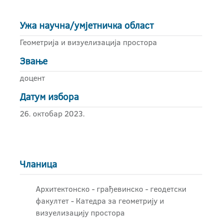
Ужа научна/умјетничка област
Геометрија и визуелизација простора
Звање
доцент
Датум избора
26. октобар 2023.
Чланица
Архитектонско - грађевинскo - геодетски
факултет - Катедра за геометрију и
визуелизацију простора