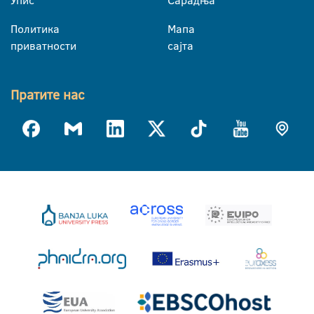
Политика
Мапа
приватности
сајта
Пратите нас