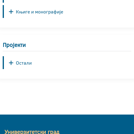
Књиге и монографије
Пројекти
Остали
Универзитетски град