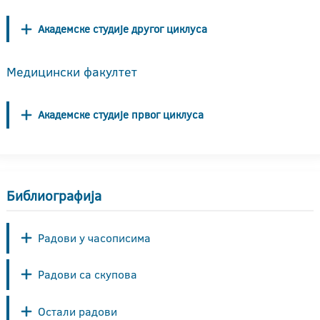
Академске студије другог циклуса
Медицински факултет
Академске студије првог циклуса
Библиографија
Радови у часописима
Радови са скупова
Остали радови