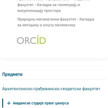
факултет - Катедра за геометрију и
визуелизацију простора
Природно-математички факултет - Катедра
за методику и општу математику
Предмети
Архитектонско-грађевинско-геодетски факултет
Академске студије првог циклуса