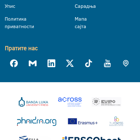
Упис
Сарадња
Политика
Мапа
приватности
сајта
Пратите нас