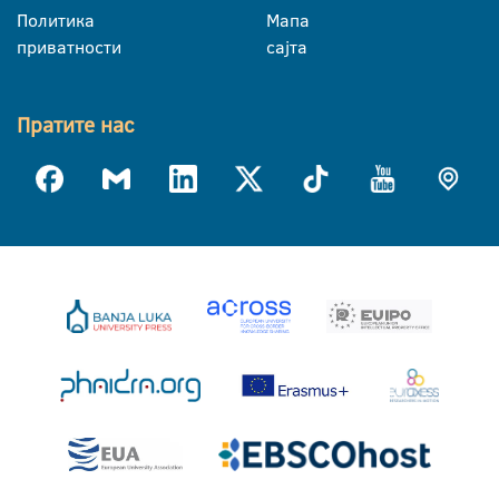
Политика
Мапа
приватности
сајта
Пратите нас