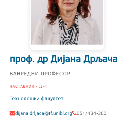
проф. др Дијана Дрљача
ВАНРЕДНИ ПРОФЕСОР
НАСТАВНИК - II-4
Технолошки факултет
dijana.drljaca@tf.unibl.org
051/434-360