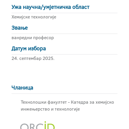
Ужа научна/умјетничка област
Хемијске технологије
Звање
ванредни професор
Датум избора
24. септембар 2025.
Чланица
Технолошки факултет - Катедра за хемијско
инжењерство и технологије