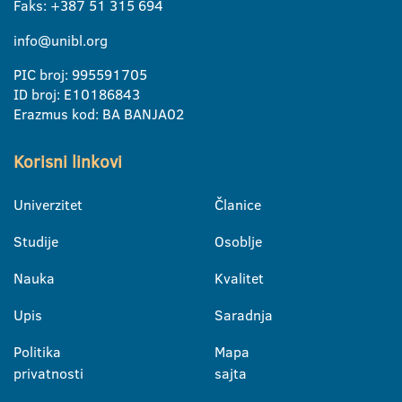
Faks: +387 51 315 694
info@unibl.org
PIC broj: 995591705
ID broj: E10186843
Erazmus kod: BA BANJA02
Korisni linkovi
Univerzitet
Članice
Studije
Osoblje
Nauka
Kvalitet
Upis
Saradnja
Politika
Mapa
privatnosti
sajta