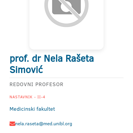
prof. dr Nela Rašeta
Simović
REDOVNI PROFESOR
NASTAVNIK - II-4
Medicinski fakultet
nela.raseta@med.unibl.org