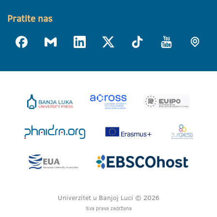
Pratite nas
Univerzitet u Banjoj Luci © 2026
Sva prava zadržana