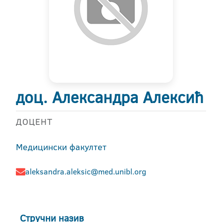
доц. Александра Алексић
ДОЦЕНТ
Медицински факултет
aleksandra.aleksic@med.unibl.org
Стручни назив