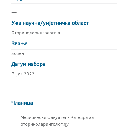
---
Ужа научна/умјетничка област
Оториноларингологија
Звање
доцент
Датум избора
7. јул 2022.
Чланица
Медицински факултет - Катедра за
оториноларингологију