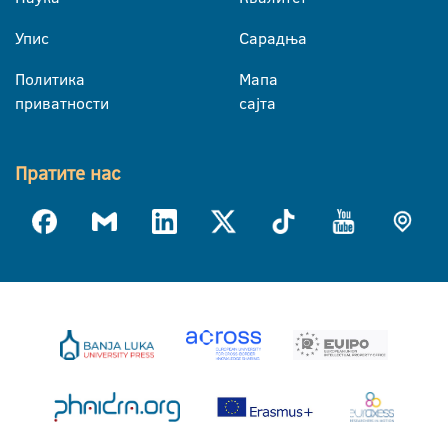
Упис
Сарадња
Политика
Мапа
приватности
сајта
Пратите нас