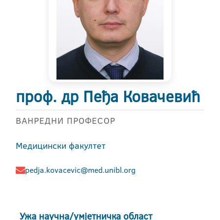
проф. др Пеђа Ковачевић
ВАНРЕДНИ ПРОФЕСОР
Медицински факултет
pedja.kovacevic@med.unibl.org
Ужа научна/умјетничка област