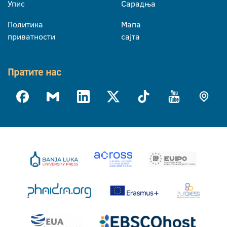
Упис
Сарадња
Политика
Мапа
приватности
сајта
Пратите нас