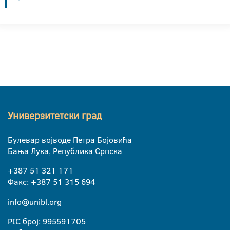
Универзитетски град
Булевар војводе Петра Бојовића
Бања Лука, Република Српска
+387 51 321 171
Факс: +387 51 315 694
info@unibl.org
PIC број: 995591705