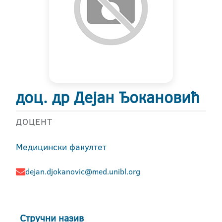
доц. др Дејан Ђокановић
ДОЦЕНТ
Медицински факултет
dejan.djokanovic@med.unibl.org
Стручни назив