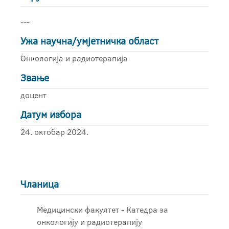
---
Ужа научна/умјетничка област
Онкологија и радиотерапија
Звање
доцент
Датум избора
24. октобар 2024.
Чланица
Медицински факултет - Катедра за
онкологију и радиотерапију