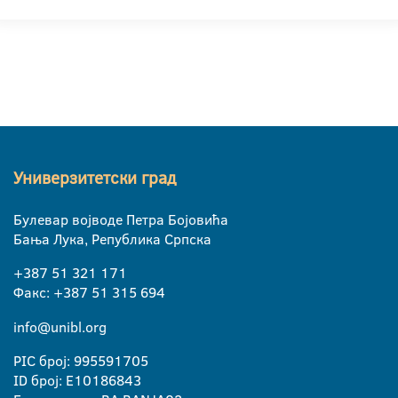
Универзитетски град
Булевар војводе Петра Бојовића
Бања Лука, Република Српска
+387 51 321 171
Факс: +387 51 315 694
info@unibl.org
PIC број: 995591705
ID број: E10186843