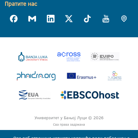
Пратите нас
Универзитет у Бањој Луци © 2026
Сва права задржана