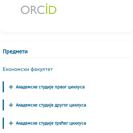
Предмети
Економски факултет
Академске студије првог циклуса
Академске студије другог циклуса
Академске студије трећег циклуса