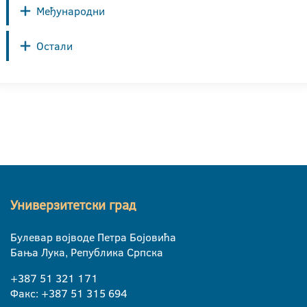
Међународни
Остали
Универзитетски град
Булевар војводе Петра Бојовића
Бања Лука, Република Српска
+387 51 321 171
Факс: +387 51 315 694