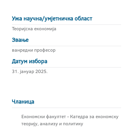
Ужа научна/умјетничка област
Теоријска економија
Звање
ванредни професор
Датум избора
31. јануар 2025.
Чланица
Економски факултет - Катедра за економску
теорију, анализу и политику