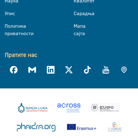
Наука
Квалитет
Упис
Сарадња
Политика
Мапа
приватности
сајта
Пратите нас