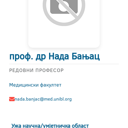
проф. др Нада Бањац
РЕДОВНИ ПРОФЕСОР
Медицински факултет
nada.banjac@med.unibl.org
Ужа научна/умјетничка област