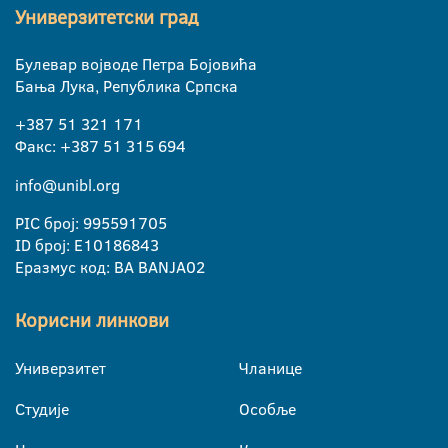
Универзитетски град
Булевар војводе Петра Бојовића
Бања Лука, Република Српска
+387 51 321 171
Факс: +387 51 315 694
info@unibl.org
PIC број: 995591705
ID број: E10186843
Еразмус код: BA BANJA02
Корисни линкови
Универзитет
Чланице
Студије
Особље