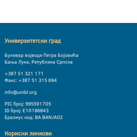
Универзитетски град
Булевар војводе Петра Бојовића
Бања Лука, Република Српска
+387 51 321 171
Факс: +387 51 315 694
info@unibl.org
PIC број: 995591705
ID број: E10186843
Еразмус код: BA BANJA02
Корисни линкови