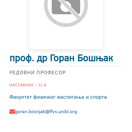
проф. др Горан Бошњак
РЕДОВНИ ПРОФЕСОР
НАСТАВНИК - II-4
Факултет физичког васпитања и спорта
goran.bosnjak@ffvs.unibl.org