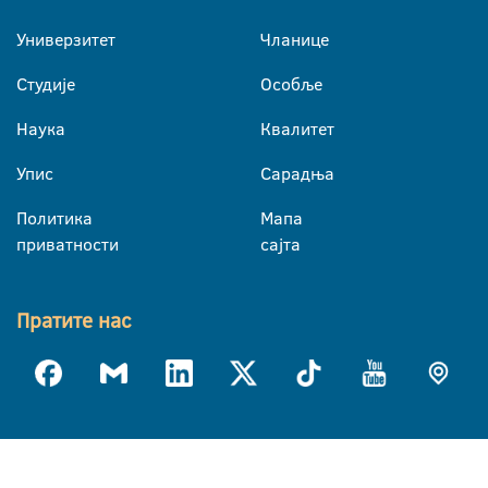
Универзитет
Чланице
Студије
Особље
Наука
Квалитет
Упис
Сарадња
Политика
Мапа
приватности
сајта
Пратите нас