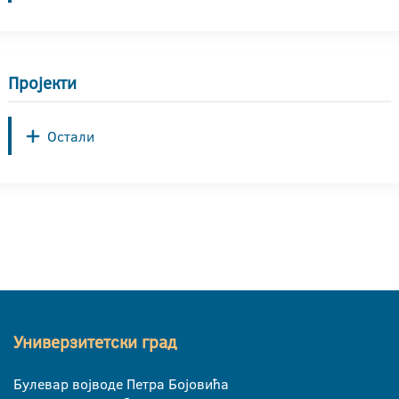
Пројекти
Остали
Универзитетски град
Булевар војводе Петра Бојовића