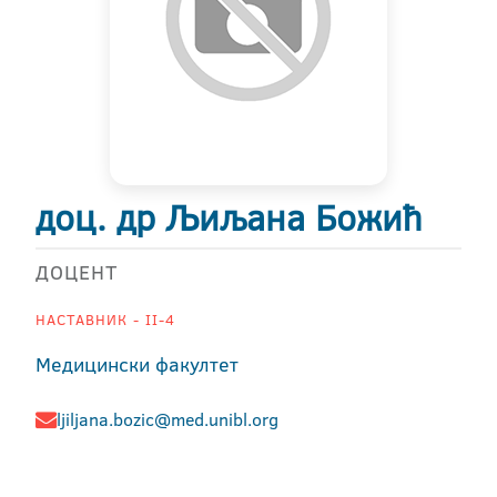
доц. др Љиљана Божић
ДОЦЕНТ
НАСТАВНИК - II-4
Медицински факултет
ljiljana.bozic@med.unibl.org