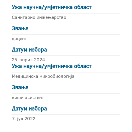
Ужа научна/умјетничка област
Санитарно инжењерство
Звање
доцент
Датум избора
25. април 2024.
Ужа научна/умјетничка област
Медицинска микробиологија
Звање
виши асистент
Датум избора
7. јул 2022.