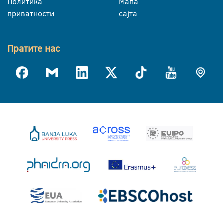
Политика
Мапа
приватности
сајта
Пратите нас