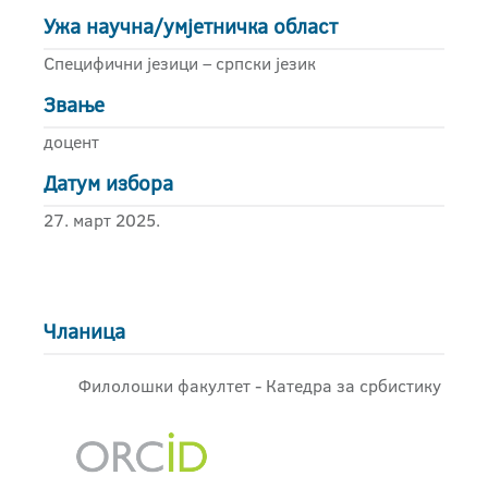
Ужа научна/умјетничка област
Специфични језици – српски језик
Звање
доцент
Датум избора
27. март 2025.
Чланица
Филолошки факултет - Катедра за србистику