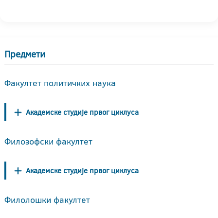
Предмети
Факултет политичких наука
Академске студије првог циклуса
Филозофски факултет
Академске студије првог циклуса
Филолошки факултет