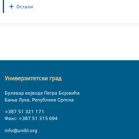
Остали
Универзитетски град
Булевар војводе Петра Бојовића
Бања Лука, Република Српска
+387 51 321 171
Факс: +387 51 315 694
info@unibl.org