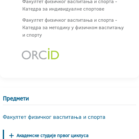
Факултет физичког васпитања и спорта -
Катедра за индивидуалне спортове
Факултет физичког васпитања и спорта -
Катедра за методику у физичком васпитању
и спорту
Предмети
Факултет физичког васпитања и спорта
Академске студије првог циклуса