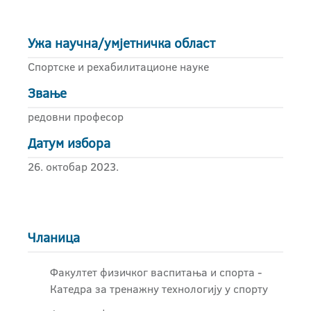
Ужа научна/умјетничка област
Спортске и рехабилитационе науке
Звање
редовни професор
Датум избора
26. октобар 2023.
Чланица
Факултет физичког васпитања и спорта -
Катедра за тренажну технологију у спорту