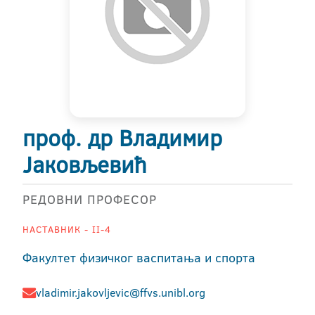
проф. др Владимир
Јаковљевић
РЕДОВНИ ПРОФЕСОР
НАСТАВНИК - II-4
Факултет физичког васпитања и спорта
vladimir.jakovljevic@ffvs.unibl.org