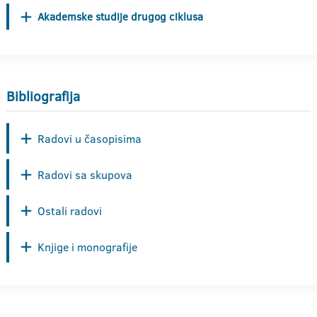
Akademske studije drugog ciklusa
Bibliografija
Radovi u časopisima
Radovi sa skupova
Ostali radovi
Knjige i monografije