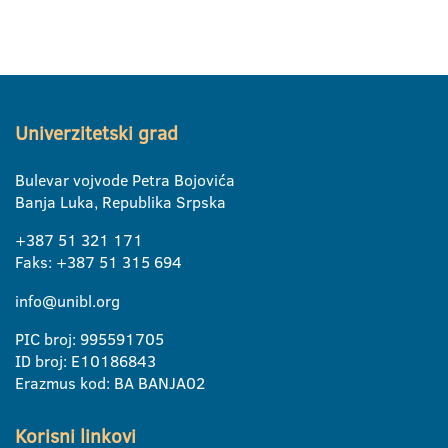
Univerzitetski grad
Bulevar vojvode Petra Bojovića
Banja Luka, Republika Srpska
+387 51 321 171
Faks: +387 51 315 694
info@unibl.org
PIC broj: 995591705
ID broj: E10186843
Erazmus kod: BA BANJA02
Korisni linkovi