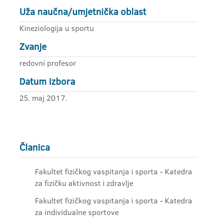
Uža naučna/umjetnička oblast
Kineziologija u sportu
Zvanje
redovni profesor
Datum izbora
25. maj 2017.
Članica
Fakultet fizičkog vaspitanja i sporta - Katedra
za fizičku aktivnost i zdravlje
Fakultet fizičkog vaspitanja i sporta - Katedra
za individualne sportove