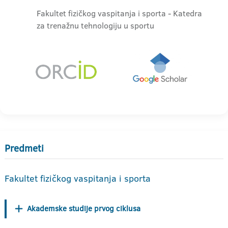
Fakultet fizičkog vaspitanja i sporta - Katedra
za trenažnu tehnologiju u sportu
Predmeti
Fakultet fizičkog vaspitanja i sporta
Akademske studije prvog ciklusa