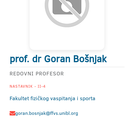
prof. dr Goran Bošnjak
REDOVNI PROFESOR
NASTAVNIK - II-4
Fakultet fizičkog vaspitanja i sporta
goran.bosnjak@ffvs.unibl.org