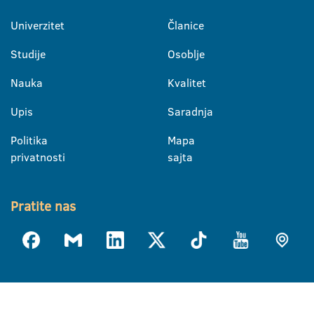
Univerzitet
Članice
Studije
Osoblje
Nauka
Kvalitet
Upis
Saradnja
Politika
Mapa
privatnosti
sajta
Pratite nas